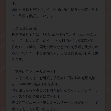
す。
図面や書類上だけでなく、現場の施工状況を検査した上
で、品質を保証しています。
【長期優良住宅】
長期優良住宅とは、｢良い家を作って、きちんと手入れ
をして、長く大切に使う｣ことを目的とした認定制度。
住宅ローン減税、固定資産税などの税制優遇を受けられ
るだけでなく、中古市場でも、長期優良住宅が有利に働
きます。
【充実のアフターサポート】
・東栄住宅では、お引渡し後最大10回の無料定期点検
と、60年間の品質保証を実施。
お引渡しからが本当のお付き合いだと考え、アフターサ
ービスを外部の業者に委託せず、
東栄住宅グループ「東栄ホームサービス株式会社」にて
責任をもって対応いたします。