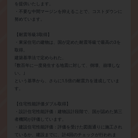
を提供いたします。
・不要な中間マージンを抑えることで、コストダウンに
努めています。
【耐震等級3取得】
・東栄住宅の建物は、国が定めた耐震等級で最高の3を
取得。
建築基準法で定められた、
｢数百年に一度発生する地震に対して、倒壊、崩壊しな
い。｣
という基準から、さらに1.5倍の耐震力を達成していま
す。
【住宅性能評価ダブル取得】
・設計住宅性能評価：建物設計段階で、国が認めた第三
者機関が評価しています。
・建設住宅性能評価：評価を受けた図面通りに施工され
ているか、建設までに、計4回のチェックが行われま