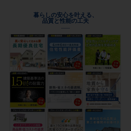
暮らしの安心を叶える、
品質と性能の工夫