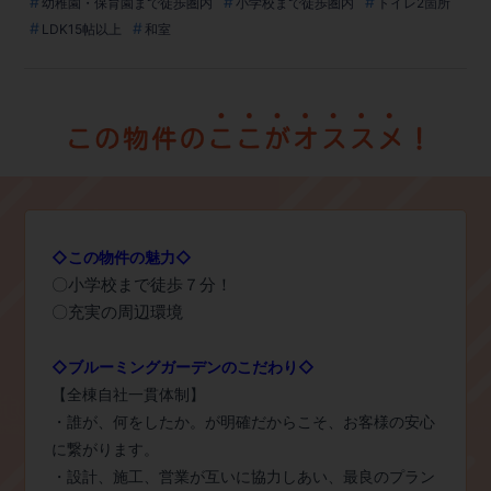
幼稚園・保育園まで徒歩圏内
小学校まで徒歩圏内
トイレ2箇所
LDK15帖以上
和室
◇この物件の魅力◇
〇小学校まで徒歩７分！​
〇充実の周辺環境​
◇ブルーミングガーデンのこだわり◇
【全棟自社一貫体制】
・誰が、何をしたか。が明確だからこそ、お客様の安心
に繋がります。
・設計、施工、営業が互いに協力しあい、最良のプラン