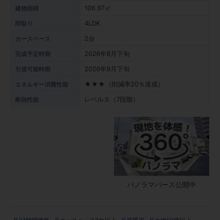
106.97㎡
建物面積
4LDK
間取り
2台
カースペース
2026年8月下旬
完成予定時期
2026年9月下旬
引渡可能時期
★★★（削減率20％達成）
エネルギー消費性能
レベル５（7段階）
断熱性能
パノラマパース公開中