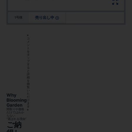
売り出し中
1号棟
※
コ
メ
ン
ト
を
タ
ッ
プ
す
る
と
詳
細
を
御
覧
い
た
Why
だ
Blooming
け
ま
Garden
す
間取りや価格
※
だけではわか
らない
“選ばれる理由”
ご納