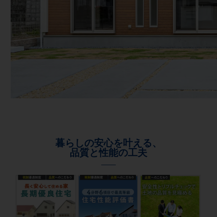
暮らしの安心を叶える、
品質と性能の工夫