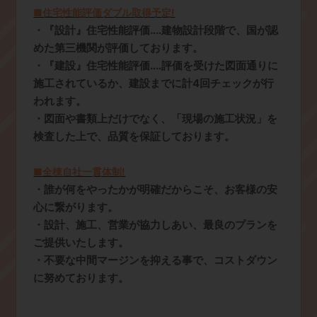
■住宅性能評価ダブル取得予定!
・『設計』住宅性能評価‥‥建物設計段階で、国が認
めた第三機関が評価しております。
・『建設』住宅性能評価‥‥評価を受けた図面通りに
施工されているか、建設までに計4回チェックが行
われます。
・図面や書類上だけでなく、「現場の施工状況」を
検査した上で、品質を保証しております。
■全棟自社一貫体制!
・誰が何をやったかが明確だからこそ、お客様の安
心に繋がります。
・設計、施工、営業が協力しあい、最良のプランを
ご提供いたします。
・不要な中間マージンを抑える事で、コストダウン
に努めております。