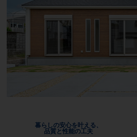
暮らしの安心を叶える、
品質と性能の工夫