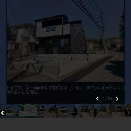
外観写真 第一種低層住居専用地域に位置し、周辺は住宅が建ち並ぶ
落ち着いた住環境。
1
/
32