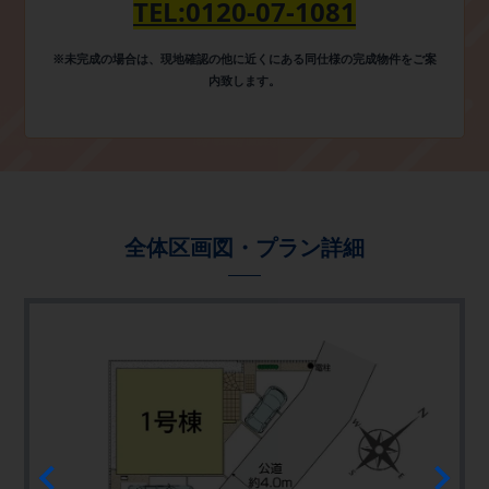
TEL:0120-07-1081​
※
未完成の場合は、現地確認の他に
近くにある同仕様の完成物件をご案
内致します。
全体区画図・プラン詳細