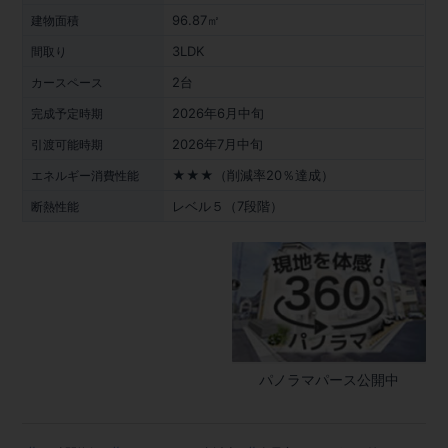
96.87㎡
建物面積
3LDK
間取り
2台
カースペース
2026年6月中旬
完成予定時期
2026年7月中旬
引渡可能時期
★★★（削減率20％達成）
エネルギー消費性能
レベル５（7段階）
断熱性能
パノラマパース公開中