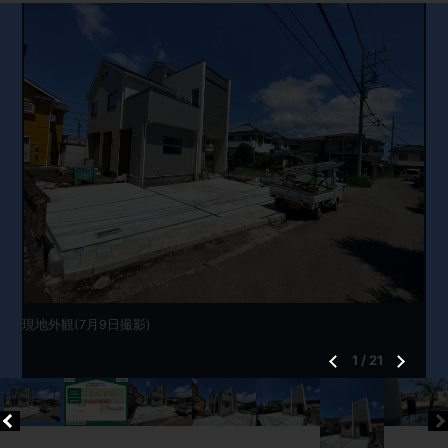
現地外観(7月9日撮影)
1
/
21