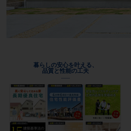
暮らしの安心を叶える、
品質と性能の工夫