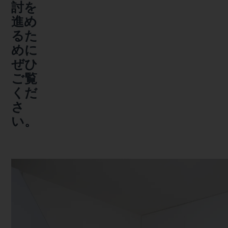
討を
進め
るた
めに
ぜひ
ご覧
くだ
さ
い。