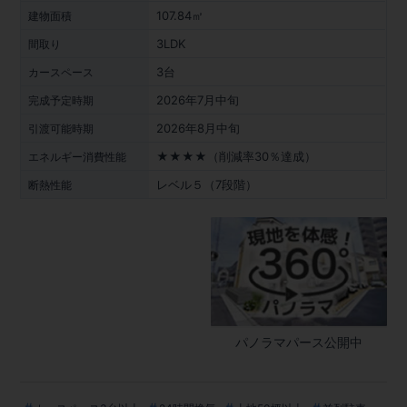
107.84㎡
建物面積
3LDK
間取り
3台
カースペース
2026年7月中旬
完成予定時期
2026年8月中旬
引渡可能時期
★★★★（削減率30％達成）
エネルギー消費性能
レベル５（7段階）
断熱性能
パノラマパース公開中