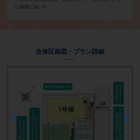
に地震に強い!!
全体区画図・プラン詳細