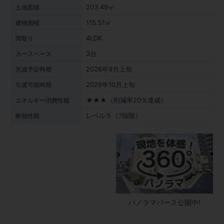
203.49㎡
土地面積
115.51㎡
建物面積
4LDK
間取り
3台
カースペース
2026年9月上旬
完成予定時期
2026年10月上旬
引渡可能時期
★★★（削減率20％達成）
エネルギー消費性能
レベル５（7段階）
断熱性能
パノラマパース公開中!