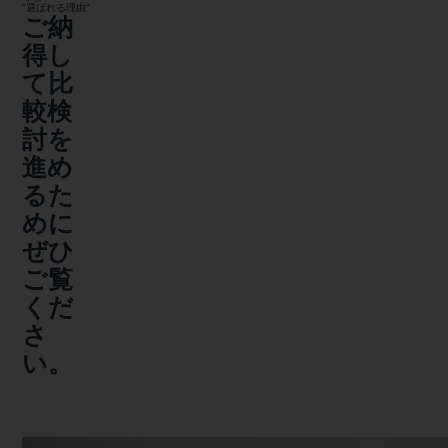
“選ばれる理由”
ご納
得し
て比
較検
討を
進め
るた
めに
ぜひ
ご覧
くだ
さ
い。