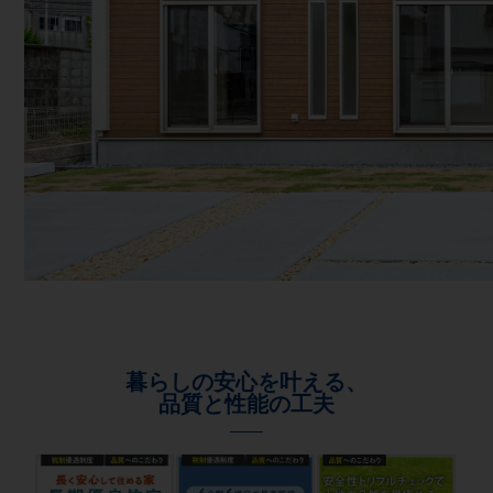
暮らしの安心を叶える、
品質と性能の工夫