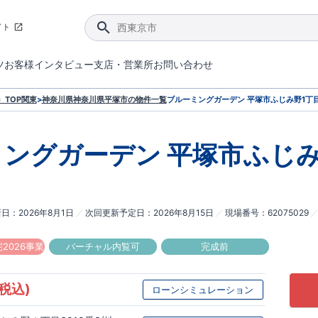
イト
ツ
お客様インタビュー
支店・営業所
お問い合わせ
てダメージを抑える制震技術。
4分野6項目で最高等級を取得！
ブルーミングガーデンは選ばれています。
件があったら行ってみよう！
ブルーミングガーデンは全棟で断熱等性能等級の「5」以上を標準取得しています。
東栄住宅では、地盤に特化した造成部門を社内に設置しお客様が安心して暮らせる土地をご提供するために、様々な取り組みを行っています。
声を大きくしてお伝えすることではないけど、実際に住んでみるとわかってくる。ブルーミングガーデンがこだわる「暮らしやすさ」を少しだけご紹介。
住宅にまつわるコラム。エリアから、キーワードから検索ができます。
室内空間を快適に保つ断熱性能
｢良い家を作って、きちんと手入れをして、長く大切に使う｣ことを目的とした、国が定めた7つの技術基準をクリ
ここまでやって低価格。コストパフォー
東栄住宅の特徴のひとつが自社一貫体制。土地の仕入れからお客様のご入居まで、東栄住宅のスタッフが携わっています。
東栄住宅の『分譲住宅』、『注文住宅』をご紹介いただくことでご紹介者様・ご成約いただいたお客様双方に特典をお贈りします。
TOP
関東
>
神奈川県
神奈川県平塚市
の物件一覧
ブルーミングガーデン 平塚市ふじみ野1丁目
ミングガーデン
平塚市ふじみ
新日
2026年8月1日
次回更新予定日
2026年8月15日
現場番号
62075029
2026事業
バーチャル内覧可
完成前
(税込)
ローンシミュレーション