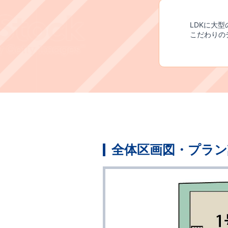
LDKに大
​こだわり
全体区画図・プラン