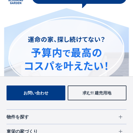
この物件を見ている人に
おすすめの物件
お問い合わせ
求む!! 建売用地
物件を探す
エリアから探す
東栄の家づくり