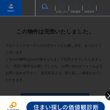
物件を探す
お気に入り
閲覧履歴
検索条件
この物件は完売いたしました。
ブルーミングガーデンの公式サイトにお越し頂き、ありがとう
ございます。
こちらの物件はおかげ様をもちまして完売させていただきまし
た。
周辺で物件をお探しでしたら、お問い合わせフォームより
お問い合わせ下さい。
担当支店より、折り返しご連絡させてい
ただきます。
お問い合わせフォームへ