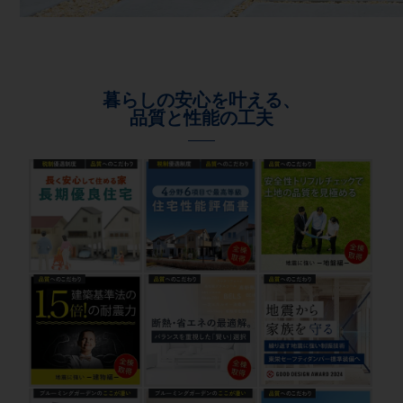
暮らしの安心を叶える、
品質と性能の工夫