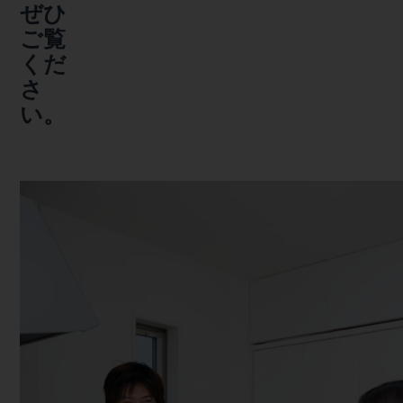
ぜひ
ご覧
くだ
さ
い。