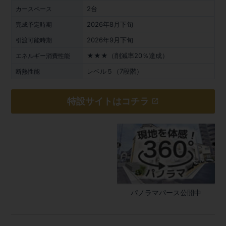
2台
カースペース
2026年8月下旬
完成予定時期
2026年9月下旬
引渡可能時期
★★★（削減率20％達成）
エネルギー消費性能
レベル５（7段階）
断熱性能
特設サイトはコチラ
パノラマパース公開中