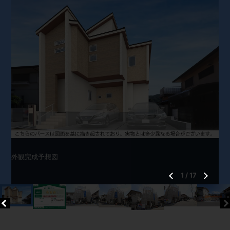
外観完成予想図
1
/
17