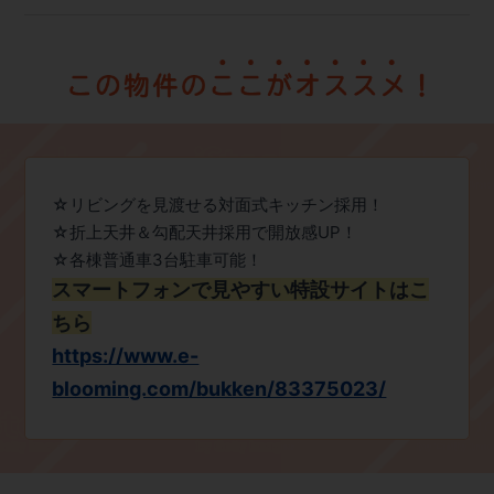
☆リビングを見渡せる対面式キッチン採用！
☆折上天井＆勾配天井採用で開放感UP！
☆各棟普通車3台駐車可能！
スマートフォンで見やすい特設サイトはこ
ちら
https://www.e-
blooming.com/bukken/83375023/