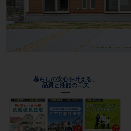
暮らしの安心を叶える、
品質と性能の工夫