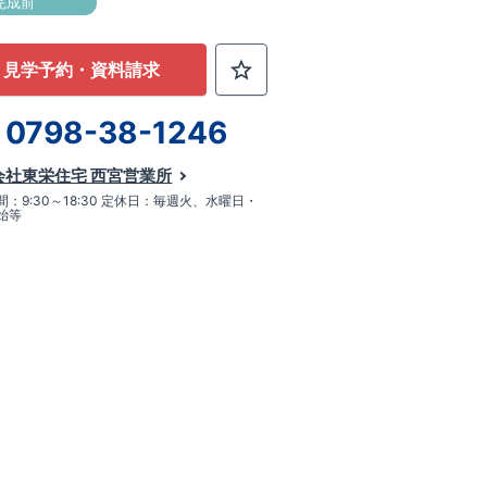
完成前
見学予約・資料請求
0798-38-1246
会社東栄住宅 西宮営業所
：9:30～18:30 定休日：毎週火、水曜日・
始等