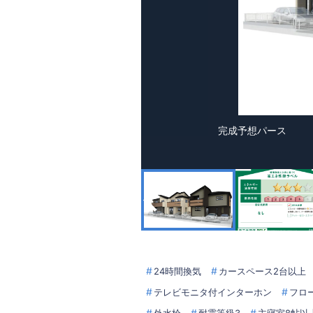
完成予想パース
24時間換気
カースペース2台以上
テレビモニタ付インターホン
フロ