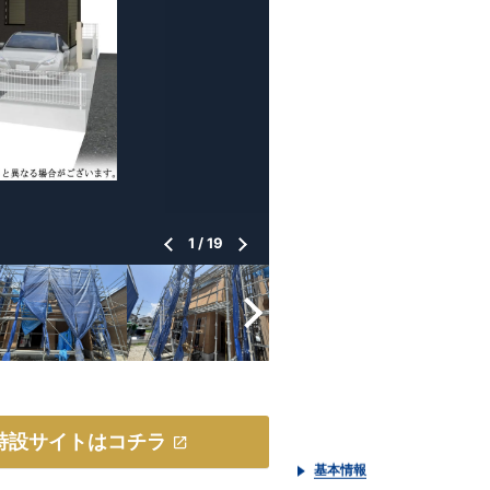
1
/
19
特設サイトはコチラ
基本情報