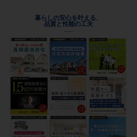
暮らしの安心を叶える、
品質と性能の工夫