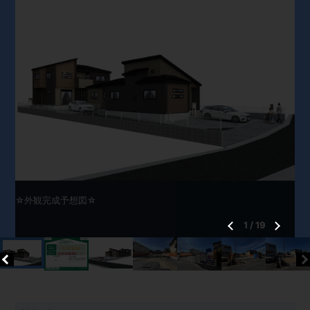
☆外観完成予想図☆
1
/
19