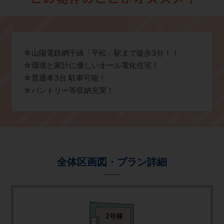
☆山陽電鉄網干線「平松」駅まで徒歩3分！！
☆環境と家計に優しいオール電化住宅！
☆普通車3台 駐車可能！
☆パントリー等収納充実！
全体区画図・プラン詳細