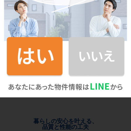
暮らしの安心を叶える、
品質と性能の工夫