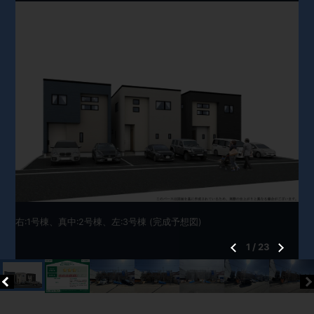
右:1号棟、真中:2号棟、左:3号棟 (完成予想図)
1
/
23