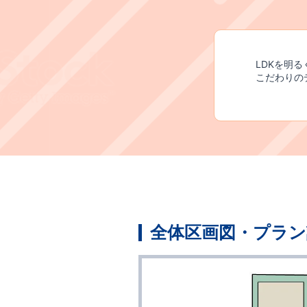
LDKを明
​こだわり
全体区画図・プラン