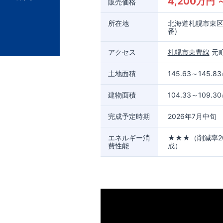
4,200万円 
販売価格
所在地
北海道札幌市東区
番)
アクセス
札幌市東豊線
元町
土地面積
145.63～145.8
建物面積
104.33～109.3
完成予定時期
2026年7月中旬
エネルギー消
★★★（削減率2
費性能
成）