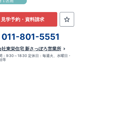
終１区画
見学予約・資料請求
011-801-5551
会社東栄住宅 新さっぽろ営業所
：9:30～18:30 定休日：毎週火、水曜日・
始等