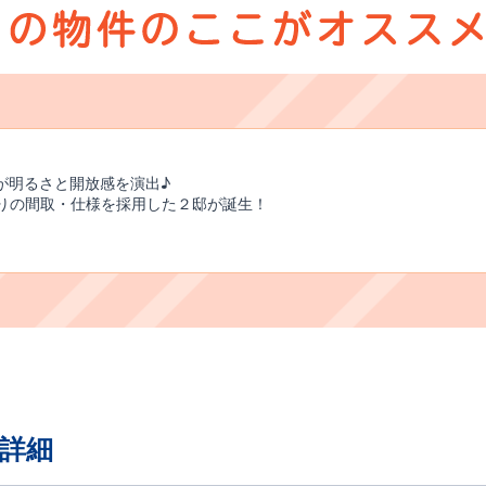
抜が明るさと開放感を演出♪
わりの間取・仕様を採用した２邸が誕生！
詳細