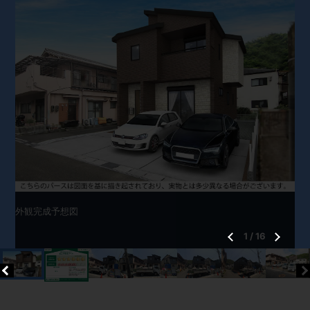
外観完成予想図
1
/
16