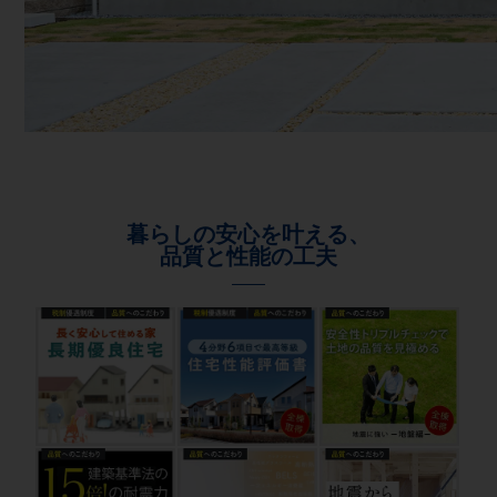
暮らしの安心を叶える、
品質と性能の工夫