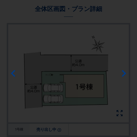
全体区画図・プラン詳細
売り出し中
1号棟