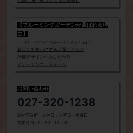
地震に強い家づくり（制震編）
【ブルーミングガーデンが選ばれる理
由】
​↓ クリックすると詳細ページが表示されます
​暮らしを豊かにする空間アイデア
外観デザインへのこだわり
メンテナンスリフォーム
お問い合わせ​
027-320-1238
高崎営業所（定休日：火曜日・水曜日）
営業時間／9：30～18：30