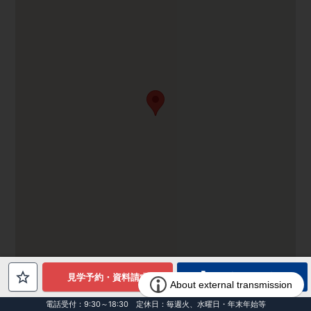
電話でお問合せ
見学予約・資料請求
電話受付：9:30～18:30 定休日：毎週火、水曜日・年末年始等