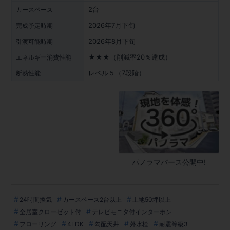
2台
カースペース
2026年7月下旬
完成予定時期
2026年8月下旬
引渡可能時期
★★★（削減率20％達成）
エネルギー消費性能
レベル５（7段階）
断熱性能
パノラマパース公開中!
24時間換気
カースペース2台以上
土地50坪以上
全居室クローゼット付
テレビモニタ付インターホン
フローリング
4LDK
勾配天井
外水栓
耐震等級3