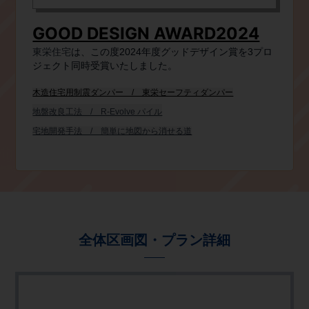
GOOD DESIGN AWARD2024
東栄住宅​
は、この度2024年度グッドデザイン賞を3プロ
ジェクト同時受賞いたしました。
木造住宅用制震ダンパー / 東栄セーフティダンパー
地盤改良工法 / R-Evolve パイル
宅地開発手法 / 簡単に地図から消せる道
全体区画図・プラン詳細