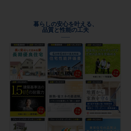
暮らしの安心を叶える、
品質と性能の工夫