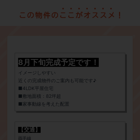
8月下旬完成予定です！
イメージしやすい
近くの完成物件のご案内も可能です♪
​■4LDK平屋住宅
​■敷地面積：82坪超
​■家事動線を考えた配置
【交通】
両毛線