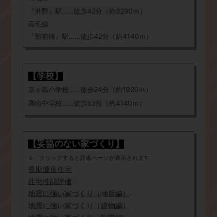
『井野』駅……徒歩42分（約3290ｍ）
​両毛線
​『新前橋』駅……徒歩42分（約4140ｍ）
【学校】
​京ヶ島
小学校……徒歩24分（約1920ｍ）
​高南
中学校
……
徒歩52分（約4140ｍ）
【妥協のない家づくり】
​↓ クリックすると詳細ページが表示されます
長期優良住宅
​住宅性能評価
地震に強い家づくり（地盤編
）
​地震に強い家づくり（建物編）