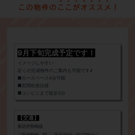
9月下旬完成予定です！
イメージしやすい
近くの完成物件のご案内も可能です♪
​■カースペース4台可能
​■玄関吹抜仕様
​■コンビニまで徒歩3分
【交通】
東武伊勢崎線
『新伊勢崎』駅……徒歩35分（約2790ｍ）