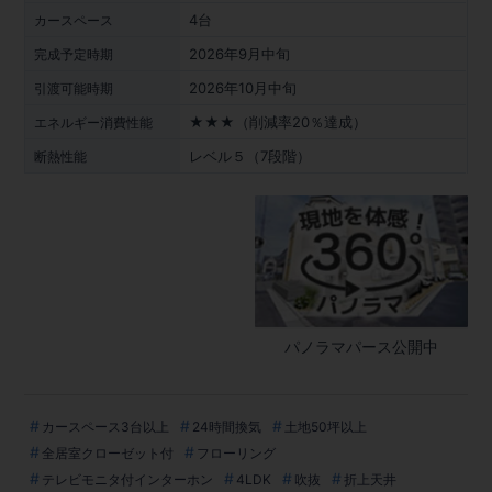
4台
カースペース
2026年9月中旬
完成予定時期
2026年10月中旬
引渡可能時期
★★★（削減率20％達成）
エネルギー消費性能
レベル５（7段階）
断熱性能
パノラマパース公開中
カースペース3台以上
24時間換気
土地50坪以上
全居室クローゼット付
フローリング
テレビモニタ付インターホン
4LDK
吹抜
折上天井