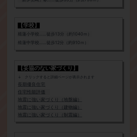
【学校】
​殖蓮
小学校……徒歩13分（約1040ｍ）
​殖蓮
中学校
……
徒歩12分（約910ｍ）
【妥協のない家づくり】
​↓ クリックすると詳細ページが表示されます
長期優良住宅
​住宅性能評価
地震に強い家づくり（地盤編
）
​地震に強い家づくり（建物編）
地震に強い家づくり（制震編）