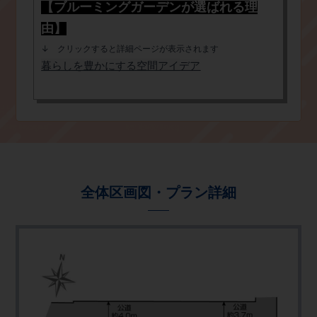
【ブルーミングガーデンが選ばれる理
由】
​↓ クリックすると詳細ページが表示されます
​暮らしを豊かにする空間アイデア
全体区画図・プラン詳細