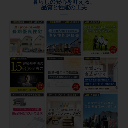
暮らしの安心を叶える、
品質と性能の工夫