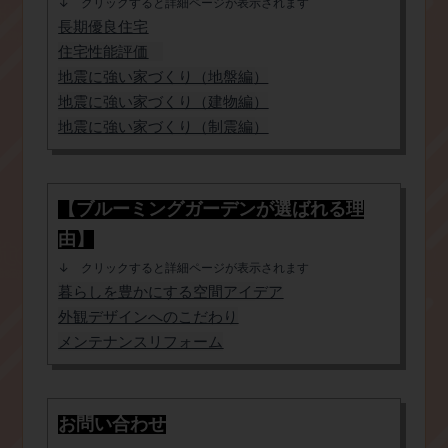
​↓ クリックすると詳細ページが表示されます
長期優良住宅
​住宅性能評価
地震に強い家づくり（地盤編
）
​地震に強い家づくり（建物編）
地震に強い家づくり（制震編）
【ブルーミングガーデンが選ばれる理
由】
​↓ クリックすると詳細ページが表示されます
​暮らしを豊かにする空間アイデア
外観デザインへのこだわり
メンテナンスリフォーム
お問い合わせ​