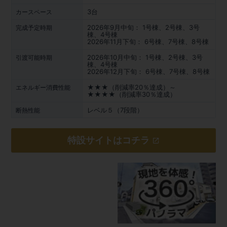
3台
カースペース
2026年9月中旬： 1号棟、2号棟、3号
完成予定時期
棟、4号棟
2026年11月下旬： 6号棟、7号棟、8号棟
2026年10月中旬： 1号棟、2号棟、3号
引渡可能時期
棟、4号棟
2026年12月下旬： 6号棟、7号棟、8号棟
★★★（削減率20％達成）～
エネルギー消費性能
★★★★（削減率30％達成）
レベル５（7段階）
断熱性能
特設サイトはコチラ