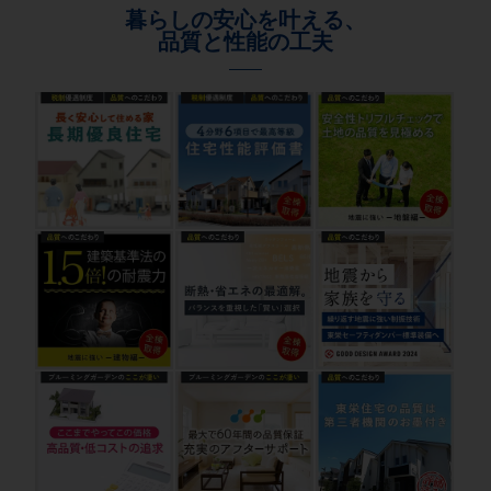
暮らしの安心を叶える、
品質と性能の工夫