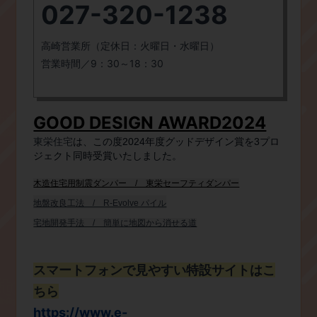
027-320-1238
高崎営業所（定休日：火曜日・水曜日）
営業時間／9：30～18：30
GOOD DESIGN AWARD2024
東栄住宅​
は、この度2024年度グッドデザイン賞を3プロ
ジェクト同時受賞いたしました。
木造住宅用制震ダンパー / 東栄セーフティダンパー
地盤改良工法 / R-Evolve パイル
宅地開発手法 / 簡単に地図から消せる道
スマートフォンで見やすい特設サイトはこ
ちら
https://www.e-