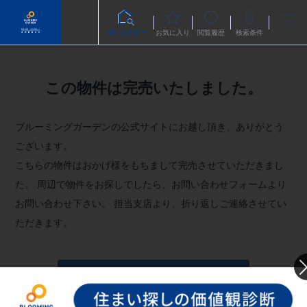
物件を探す
お気に入り
閲覧履歴
検索条件
この物件は完売いたしました。
ブルーミングガーデンの公式サイトにお越し頂き、ありがとう
ございます。
こちらの物件はおかげ様をもちまして完売させていただきまし
た。
周辺で物件をお探しでしたら、お問い合わせフォームより
お問い合わせ下さい。
担当支店より、折り返しご連絡させてい
ただきます。
お問い合わせフォームへ