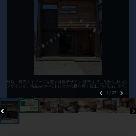
外観 建売のイメージを覆す外観デザイン!!細部までこだわり抜いた
デザインが、街並みの中でもひときわ目を惹く住まいを演出します。
1
/
27