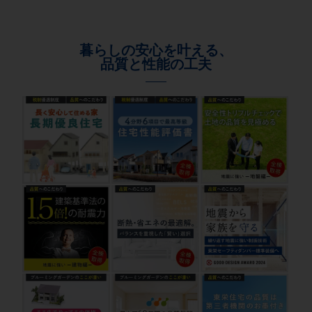
暮らしの安心を叶える、
品質と性能の工夫