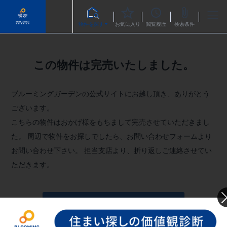
物件を探す
お気に入り
閲覧履歴
検索条件
この物件は完売いたしました。
ブルーミングガーデンの公式サイトにお越し頂き、ありがとう
ございます。
こちらの物件はおかげ様をもちまして完売させていただきまし
た。
周辺で物件をお探しでしたら、お問い合わせフォームより
お問い合わせ下さい。
担当支店より、折り返しご連絡させてい
ただきます。
お問い合わせフォームへ