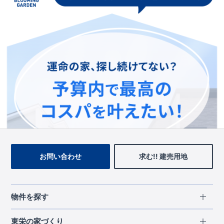
この物件を見ている人に
おすすめの物件
お問い合わせ
求む!! 建売用地
物件を探す
エリアから探す
東栄の家づくり