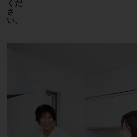
くだ
さ
い。