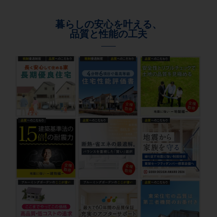
暮らしの安心を叶える、
品質と性能の工夫