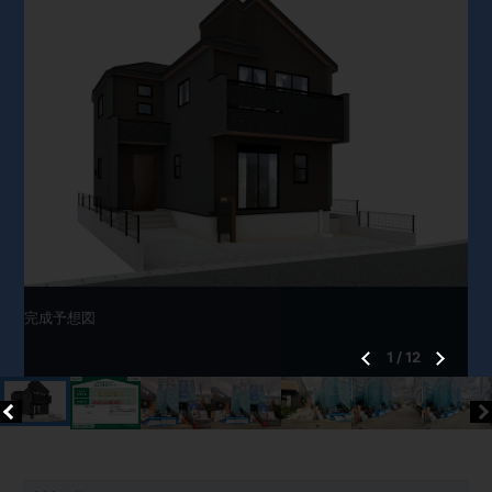
完成予想図
1
/
12