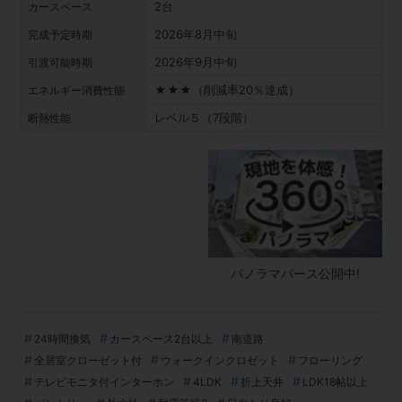
2台
カースペース
2026年8月中旬
完成予定時期
2026年9月中旬
引渡可能時期
★★★（削減率20％達成）
エネルギー消費性能
レベル５（7段階）
断熱性能
パノラマパース公開中!
24時間換気
カースペース2台以上
南道路
全居室クローゼット付
ウォークインクロゼット
フローリング
テレビモニタ付インターホン
4LDK
折上天井
LDK18帖以上