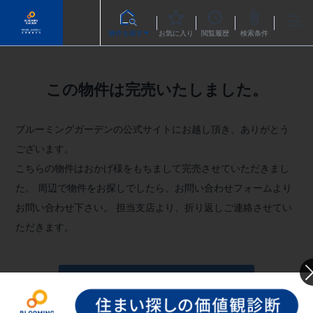
物件を探す
お気に入り
閲覧履歴
検索条件
この物件は完売いたしました。
ブルーミングガーデンの公式サイトにお越し頂き、ありがとう
ございます。
こちらの物件はおかげ様をもちまして完売させていただきまし
た。
周辺で物件をお探しでしたら、お問い合わせフォームより
お問い合わせ下さい。
担当支店より、折り返しご連絡させてい
ただきます。
お問い合わせフォームへ