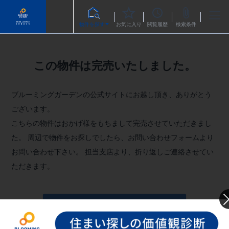
物件を探す
お気に入り
閲覧履歴
検索条件
この物件は完売いたしました。
ブルーミングガーデンの公式サイトにお越し頂き、ありがとう
ございます。
こちらの物件はおかげ様をもちまして完売させていただきまし
た。
周辺で物件をお探しでしたら、お問い合わせフォームより
お問い合わせ下さい。
担当支店より、折り返しご連絡させてい
ただきます。
お問い合わせフォームへ