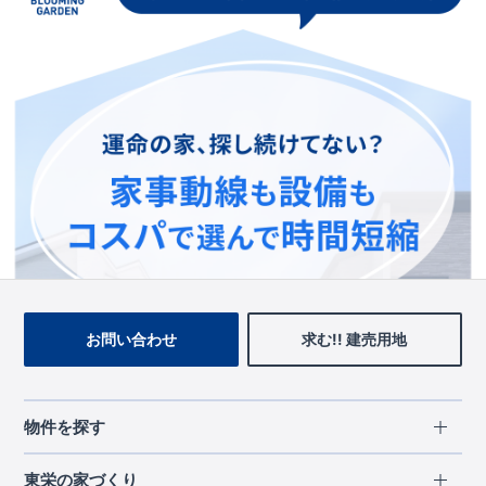
この物件を見ている人に
おすすめの物件
お問い合わせ
求む!! 建売用地
物件を探す
エリアから探す
東栄の家づくり