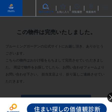
物件を探す
お気に入り
閲覧履歴
検索条件
この物件は完売いたしました。
ブルーミングガーデンの公式サイトにお越し頂き、ありがとう
ございます。
こちらの物件はおかげ様をもちまして完売させていただきまし
た。
周辺で物件をお探しでしたら、お問い合わせフォームより
お問い合わせ下さい。
担当支店より、折り返しご連絡させてい
ただきます。
お問い合わせフォームへ