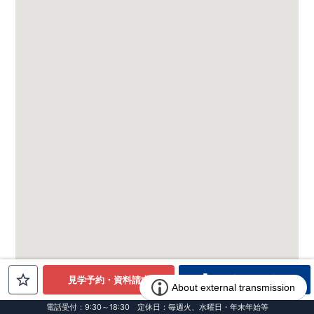
電話でお問合せ
見学予約・資料請求
電話受付：9:30～18:30 定休日：毎週火、水曜日・年末年始等