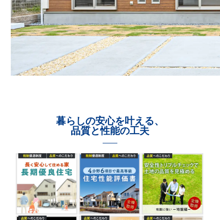
暮らしの安心を叶える、
品質と性能の工夫