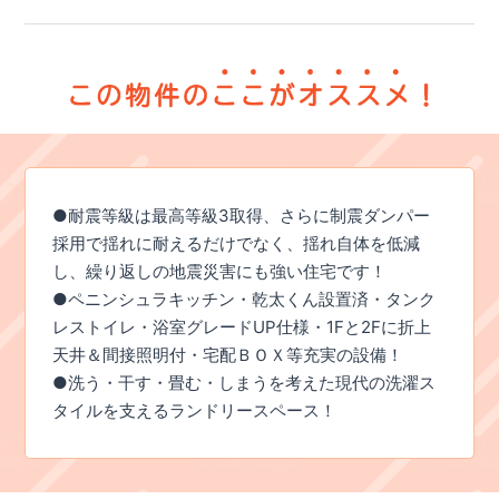
●耐震等級は最高等級3取得、さらに制震ダンパー
採用で揺れに耐えるだけでなく、揺れ自体を低減
し、繰り返しの地震災害にも強い住宅です！
●ペニンシュラキッチン・乾太くん設置済・タンク
レストイレ・浴室グレードUP仕様・1Fと2Fに折上
天井＆間接照明付・宅配ＢＯＸ等充実の設備！
●洗う・干す・畳む・しまうを考えた現代の洗濯ス
タイルを支えるランドリースペース！