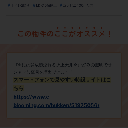
トイレ2箇所
LDK15帖以上
コンビニ400m以内
LDKには開放感溢れる折上天井☆お好みの照明でオ
シャレな空間を演出できます！
スマートフォンで見やすい特設サイトはこ
ちら
https://www.e-
blooming.com/bukken/51975056/