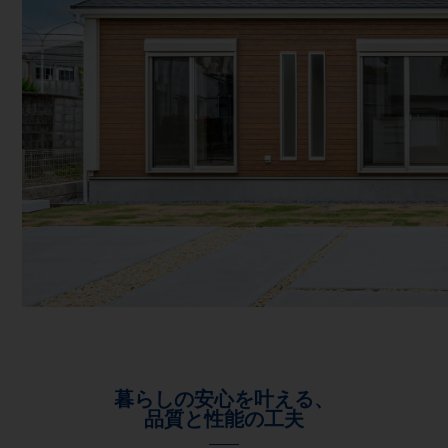
暮らしの安心を叶える、
品質と性能の工夫