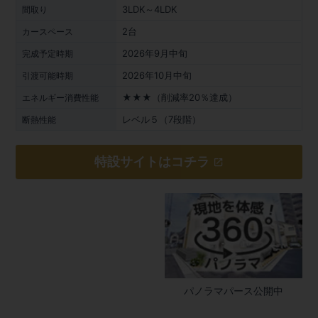
3LDK～4LDK
間取り
2台
カースペース
2026年9月中旬
完成予定時期
2026年10月中旬
引渡可能時期
★★★（削減率20％達成）
エネルギー消費性能
レベル５（7段階）
断熱性能
特設サイトはコチラ
パノラマパース公開中