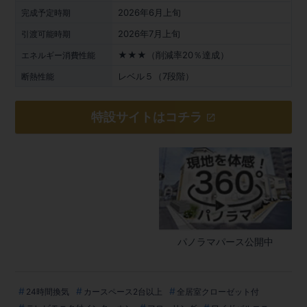
2026年6月上旬
完成予定時期
2026年7月上旬
引渡可能時期
★★★（削減率20％達成）
エネルギー消費性能
レベル５（7段階）
断熱性能
特設サイトはコチラ
パノラマパース公開中
24時間換気
カースペース2台以上
全居室クローゼット付