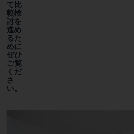
て比
較検
討を
進め
るた
めに
ぜひ
ご覧
くだ
さ
い。