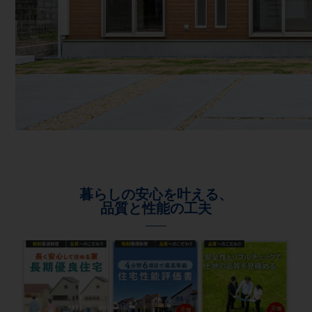
暮らしの安心を叶える、
品質と性能の工夫