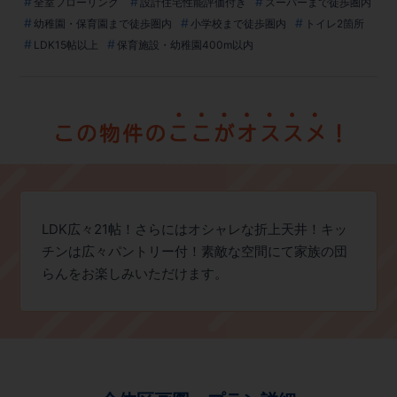
全室フローリング
設計住宅性能評価付き
スーパーまで徒歩圏内
幼稚園・保育園まで徒歩圏内
小学校まで徒歩圏内
トイレ2箇所
LDK15帖以上
保育施設・幼稚園400m以内
LDK広々21帖！さらにはオシャレな折上天井！キッ
チンは広々パントリー付！素敵な空間にて家族の団
らんをお楽しみいただけます。