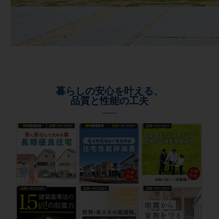
暮らしの安心を叶える、
品質と性能の工夫