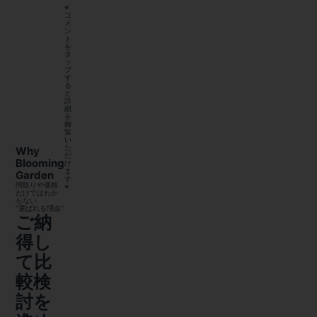
※
コ
メ
ン
ト
を
タ
ッ
プ
す
る
と
詳
細
を
御
覧
い
た
Why
だ
Blooming
け
ま
Garden
す
間取りや価格
※
だけではわか
らない
“選ばれる理由”
ご納
得し
て比
較検
討を