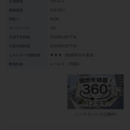
114.57㎡
土地面積
103.92㎡
建物面積
4LDK
間取り
2台
カースペース
2026年4月下旬
完成予定時期
2026年5月下旬
引渡可能時期
★★★（削減率20％達成）
エネルギー消費性能
レベル５（7段階）
断熱性能
パノラマパース公開中!