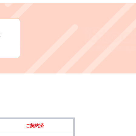
住
ご契約済