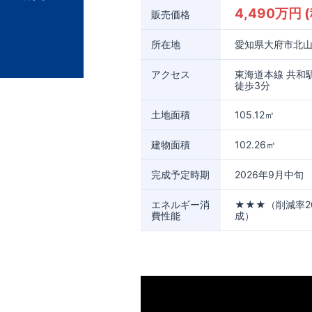
4,490万円 
販売価格
所在地
愛知県大府市北山町
アクセス
東海道本線 共和
徒歩3分
土地面積
105.12㎡
建物面積
102.26㎡
完成予定時期
2026年9月中旬
エネルギー消
★★★（削減率2
費性能
成）