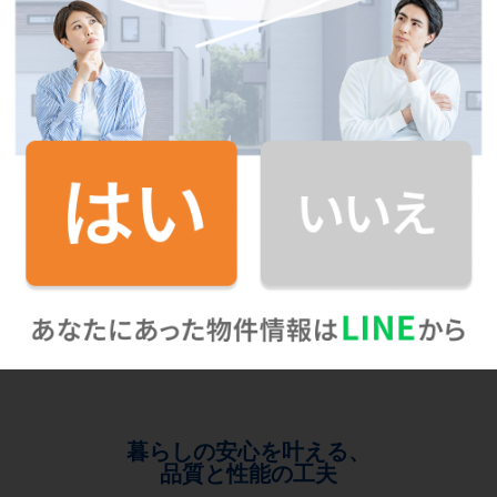
暮らしの安心を叶える、
品質と性能の工夫