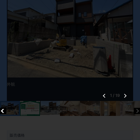
外観
1
/
19
販売価格