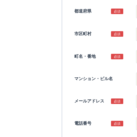
都道府県
必須
市区町村
必須
町名・番地
必須
マンション・ビル名
メールアドレス
必須
電話番号
必須