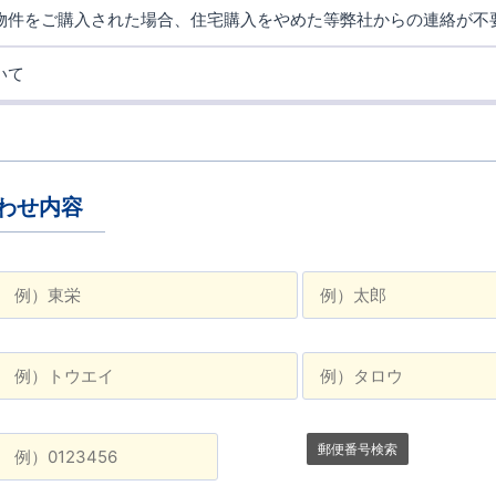
をお願いいたします。
社物件をご購入された場合、住宅購入をやめた等弊社からの連絡が不
願いいたします。
いて
、各担当部署へご連絡をお願いいたします。
合わせ内容
郵便番号検索