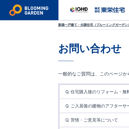
新築一戸建て・分譲住宅（ブルーミングガーデン）
お問い合わせ
一般的なご質問は、このページか
Q. 住宅購入後のリフォーム・
東栄ホームサービス株式会社・
Q. ご入居後の建物のアフターサ
アフターサービス受付フォーム
またよくあるお問い合わせ内容
Q. 苦情・ご意見等について