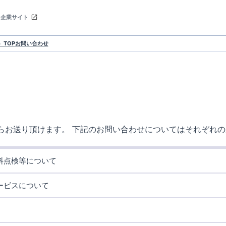
企業サイト
TOP
お問い合わせ
らお送り頂けます。 下記のお問い合わせについてはそれぞれ
無料点検等について
お問い合わせフォーム
よりご連絡をお願いいたします。
ービスについて
よりご連絡をお願いいたします。
につきましては
こちら
をご確認ください。