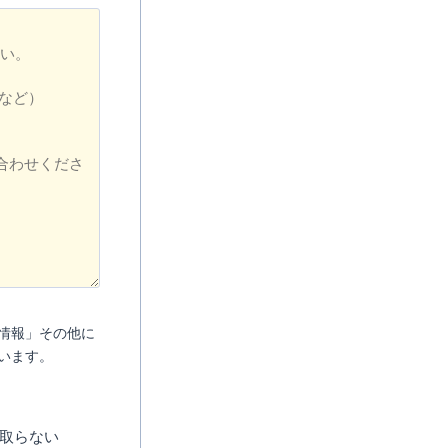
情報」その他に
います。
取らない