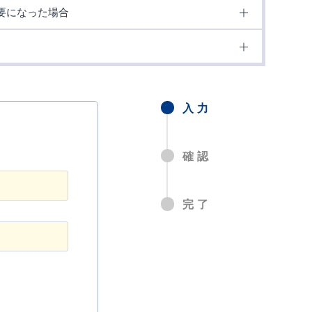
要になった場合
入力
確認
完了