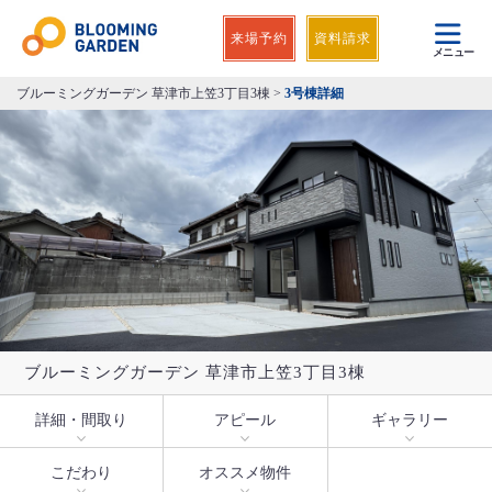
来場予約
資料請求
メニュー
ブルーミングガーデン 草津市上笠3丁目3棟
>
3号棟詳細
ブルーミングガーデン 草津市上笠3丁目3棟
詳細・間取り
アピール
ギャラリー
こだわり
オススメ物件