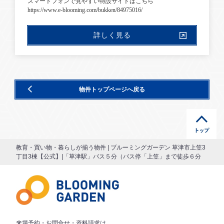
スマートフォンで見やすい特設サイトはこちら
https://www.e-blooming.com/bukken/84975016/
詳しく見る
物件トップページへ戻る
教育・買い物・暮らしが揃う物件 | ブルーミングガーデン 草津市上笠3
丁目3棟【公式】|「草津駅」バス５分（バス停「上笠」まで徒歩６分
来場予約・お問合せ・資料請求は