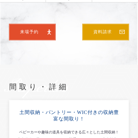
来場予約
資料請求
Properties
間取り・詳細
土間収納・パントリー・WIC付きの収納豊
富な間取り！
ベビーカーや趣味の道具を収納できる広々とした土間収納！