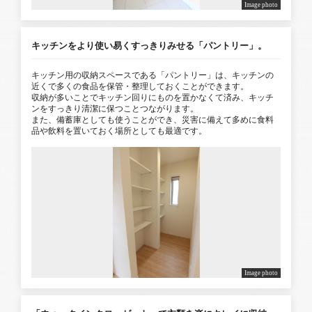
Image photo
キッチンをより使い易くすっきりみせる「パントリー」。
キッチン用の収納スペースである「パントリー」は、キッチンの
近くで多くの食品を保管・整理しておくことができます。
収納が多いことでキッチン回りにものを置かなくて済み、キッチ
ンをすっきり清潔に保つことつながります。
また、備蓄庫としても使うことができ、災害に備えて多めに食料
品や飲料を置いておく場所としても最適です。
Image photo