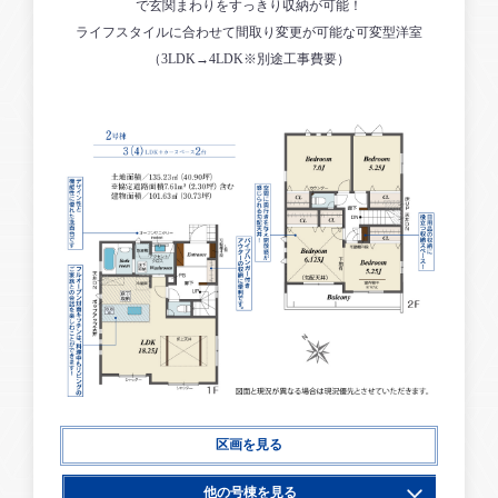
で玄関まわりをすっきり収納が可能！
ライフスタイルに合わせて間取り変更が可能な可変型洋室
（3LDK→4LDK※別途工事費要）
区画を見る
他の号棟を見る