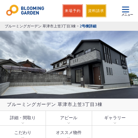
来場予約
資料請求
メニュー
ブルーミングガーデン 草津市上笠3丁目3棟
>
2号棟詳細
ブルーミングガーデン 草津市上笠3丁目3棟
詳細・間取り
アピール
ギャラリー
こだわり
オススメ物件