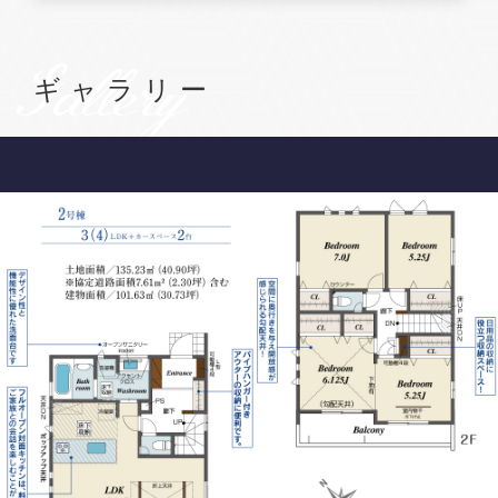
Gallery
ギャラリー