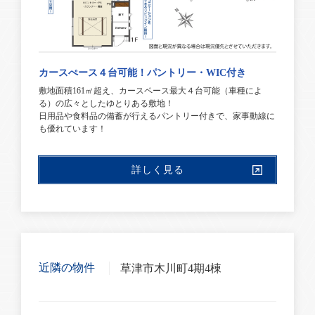
カースぺース４台可能！パントリー・WIC付き
敷地面積161㎡超え、カースペース最大４台可能（車種によ
る）の広々としたゆとりある敷地！
日用品や食料品の備蓄が行えるパントリー付きで、家事動線に
も優れています！
詳しく見る
近隣の物件
草津市木川町4期4棟