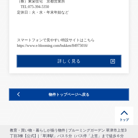
（株）東栄住宅 京都営業所
TEL:075-394-5350
定休日：火・水・年末年始など
スマートフォンで見やすい特設サイトはこちら
https://www.e-blooming.com/bukken/84975016/
詳しく見る
物件トップページへ戻る
教育・買い物・暮らしが揃う物件 | ブルーミングガーデン 草津市上笠3
丁目3棟【公式】|「草津駅」バス５分（バス停「上笠」まで徒歩６分