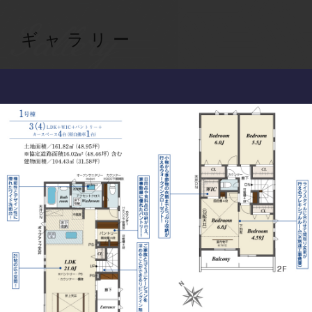
Gallery
ギャラリー