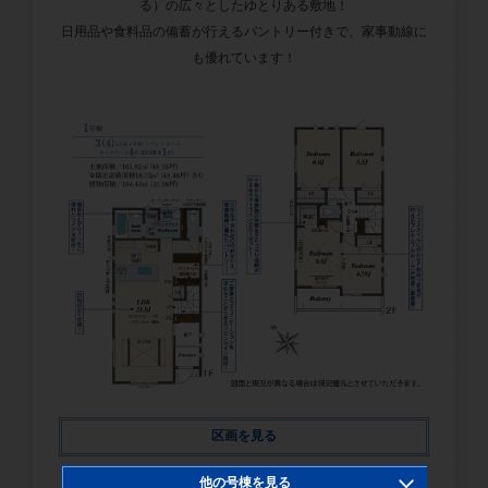
る）の広々としたゆとりある敷地！
日用品や食料品の備蓄が行えるパントリー付きで、家事動線に
も優れています！
区画を見る
他の号棟を見る