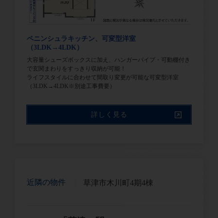
ペニンシュラキッチン、可変型洋室
（3LDK→4LDK）
大容量シューズボックスに加え、ハンガーパイプ・可動棚付き
で玄関まわりをすっきり収納が可能！
ライフスタイルに合わせて間取り変更が可能な可変型洋室
（3LDK→4LDK※別途工事費要）
詳しく見る
近隣の物件
草津市木川町4期4棟