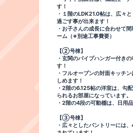
す！
​・１階のLDK21.0帖は、広
過ごす事が出来ます！
​​・お子さんの成長に合わせて
ーム（※別途工事費要）
​【②号棟】
​・玄関のパイプハンガー付き
す！
・フルオープンの対面キッチン
しめます！
​・​2階の6.125帖の洋室は
られるお部屋になっています。
​・2階の4段の可動棚は、日用
【③号棟】
・広々としたパントリーには、
されています！