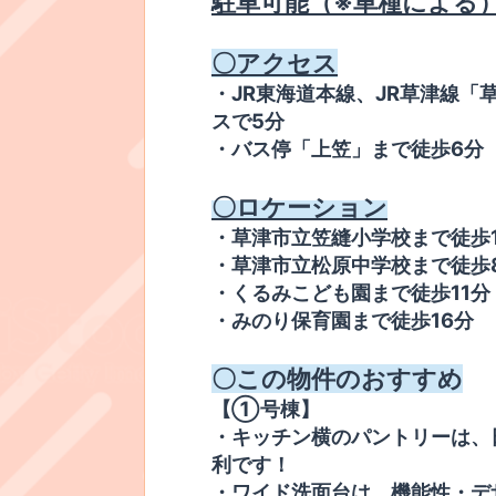
駐車可能（※車種による
​〇アクセス
​・JR東海道本線、JR草津線
スで5分
​・バス停「上笠」まで徒歩6分
​〇ロケーション
・草津市立笠縫小学校まで徒歩
​・草津市立松原中学校まで徒歩
​・くるみこども園まで徒歩11分
​・みのり保育園まで徒歩16分​
​〇この物件のおすすめ
​【①号棟】
・キッチン横のパントリーは、
利です！
​・ワイド洗面台は、機能性・