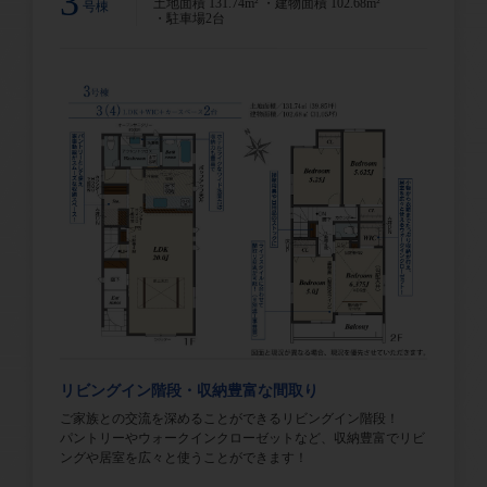
3
土地面積 131.74m² ・建物面積 102.68m²
号棟
・駐車場2台
リビングイン階段・収納豊富な間取り
ご家族との交流を深めることができるリビングイン階段！
パントリーやウォークインクローゼットなど、収納豊富でリビ
ングや居室を広々と使うことができます！