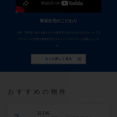
東栄住宅のこだわり
10年、20年使い続ける家だから分譲住宅ではなかなかできなかったプラ
スアルファの空間を東栄住宅のブルーミングガーデンが提案いたしま
す。
もっと詳しく見る
Recommend
おすすめの物件
3LDK