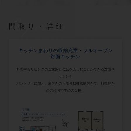
Properties
間取り・詳細
キッチンまわりの収納充実・フルオープン
対面キッチン
料理中もリビングのご家族と会話を楽しむことができる対面キ
ッチン！
パントリーに加え、扉付きの４段可動棚収納付きで、料理好き
の方におすすめの１棟！