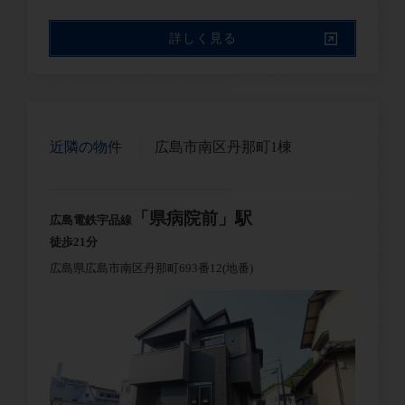
詳しく見る
近隣の物件
広島市南区丹那町1棟
「県病院前」駅
広島電鉄宇品線
徒歩21分
広島県広島市南区丹那町693番12(地番)