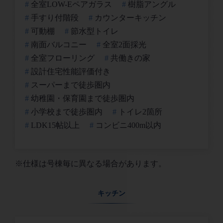
全室LOW-Eペアガラス
樹脂アングル
手すり付階段
カウンターキッチン
可動棚
節水型トイレ
南面バルコニー
全室2面採光
全室フローリング
共働きの家
設計住宅性能評価付き
スーパーまで徒歩圏内
幼稚園・保育園まで徒歩圏内
小学校まで徒歩圏内
トイレ2箇所
LDK15帖以上
コンビニ400m以内
※仕様は号棟毎に異なる場合があります。
キッチン