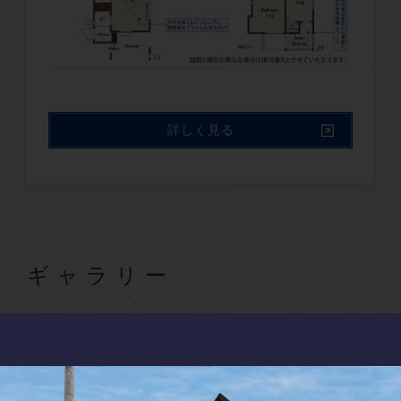
詳しく見る
Gallery
ギャラリー