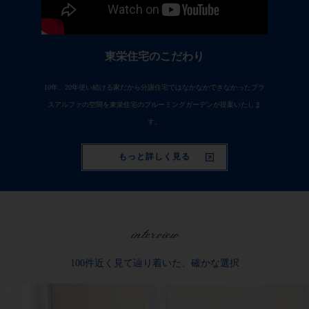
東栄住宅のこだわり
10年、20年使い続ける家だから分譲住宅ではなかなかできなかったプラ
スアルファの空間を東栄住宅のブルーミングガーデンが提案いたしま
す。
もっと詳しく見る
interview
100件近く見て辿り着いた、確かな選択