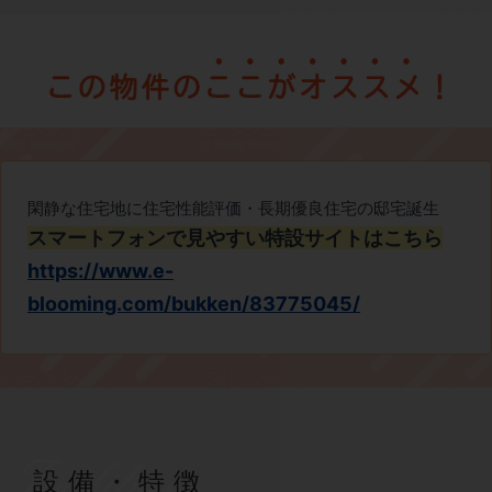
Facilities
設備・特徴