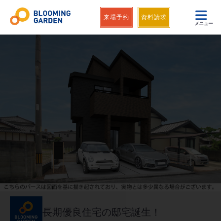
来場予約
資料請求
メニュー
長期優良住宅の邸宅誕生！