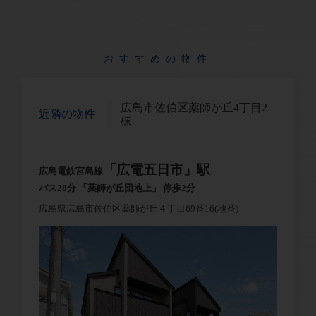
おすすめの物件
広島市佐伯区薬師が丘4丁目2
近隣の物件
棟
「広電五日市」駅
広島電鉄宮島線
バス28分 「薬師が丘団地上」 停歩2分
広島県広島市佐伯区薬師が丘４丁目69番16(地番)