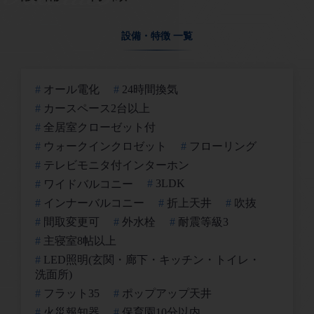
設備・特徴 一覧
オール電化
24時間換気
カースペース2台以上
全居室クローゼット付
ウォークインクロゼット
フローリング
テレビモニタ付インターホン
3LDK
ワイドバルコニー
インナーバルコニー
折上天井
吹抜
間取変更可
外水栓
耐震等級3
主寝室8帖以上
LED照明(玄関・廊下・キッチン・トイレ・
洗面所)
フラット35
ポップアップ天井
火災報知器
保育園10分以内