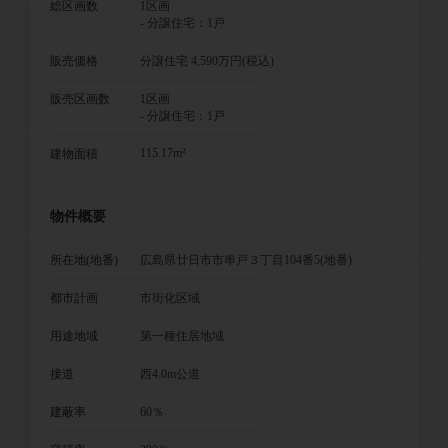
総区画数
1区画
- 分譲住宅：1戸
販売価格
分譲住宅 4,590万円(税込)
販売区画数
1区画
- 分譲住宅：1戸
115.17m²
建物面積
物件概要
所在地(地番)
広島県廿日市市串戸３丁目104番5(地番)
都市計画
市街化区域
用途地域
第一種住居地域
接道
西4.0m公道
建蔽率
60％