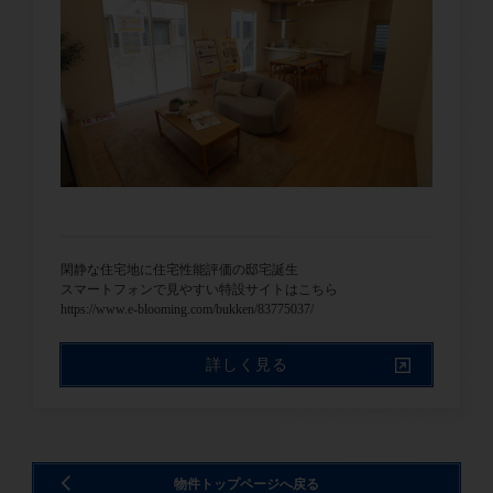
閑静な住宅地に住宅性能評価の邸宅誕生
スマートフォンで見やすい特設サイトはこちら
https://www.e-blooming.com/bukken/83775037/
詳しく見る
物件トップページへ戻る