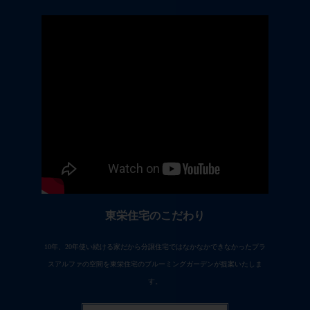
東栄住宅のこだわり
10年、20年使い続ける家だから分譲住宅ではなかなかできなかったプラ
スアルファの空間を東栄住宅のブルーミングガーデンが提案いたしま
す。