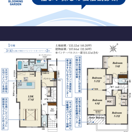
Gallery
ギャラリー