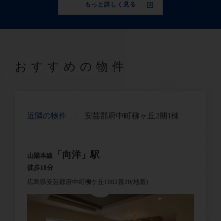
もっと詳しく見る
Recommend
おすすめの物件
近隣の物件
安芸郡府中町柳ヶ丘2期1棟
「向洋」駅
山陽本線
徒歩18分
広島県安芸郡府中町柳ケ丘1082番20(地番)