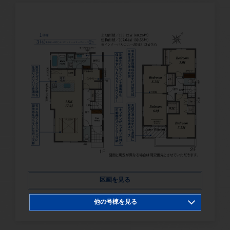
区画を見る
他の号棟を見る
1号棟