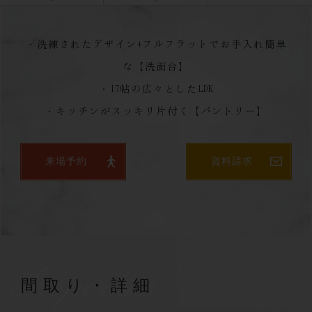
・洗練されたデザイン+フルフラットでお手入れ簡単
な【洗面台】
・17帖の広々としたLDK
・キッチンがスッキリ片付く【パントリー】
来場予約
資料請求
Properties
間取り・詳細