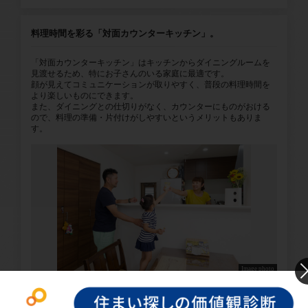
料理時間を彩る「対面カウンターキッチン」。
「対面カウンターキッチン」はキッチンからダイニングルームを
見渡せるため、特にお子さんのいる家庭に最適です。
顔が見えてコミュニケーションが取りやすく、普段の料理時間を
より楽しいものにできます。
また、ダイニングとの仕切りがなく、カウンターにものがおける
ので、料理の準備・片付けがしやすいというメリットもありま
す。
Image photo