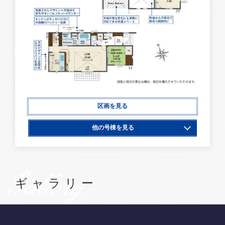
区画を見る
他の号棟を見る
1号棟
2号棟
Gallery
ギャラリー