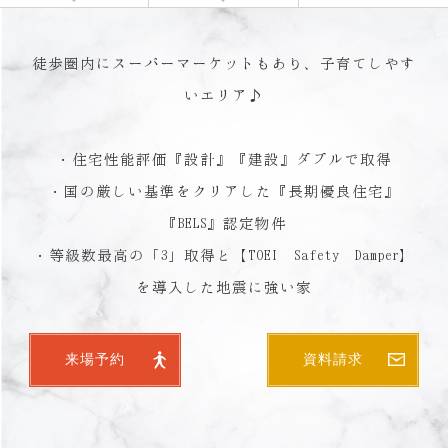
徒歩圏内にスーパーマーケットもあり、子育てしやす
いエリア♪
・住宅性能評価『設計』『建設』ダブルで取得
・国の厳しい基準をクリアした『長期優良住宅』
『BELS』認定物件
・等級数最高の「3」取得と【TOEI Safety Damper】
来場予約
資料請求