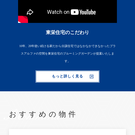
東栄住宅のこだわり
10年、20年使い続ける家だから分譲住宅ではなかなかできなかったプラ
スアルファの空間を東栄住宅のブルーミングガーデンが提案いたしま
す。
もっと詳しく見る
Recommend
おすすめの物件