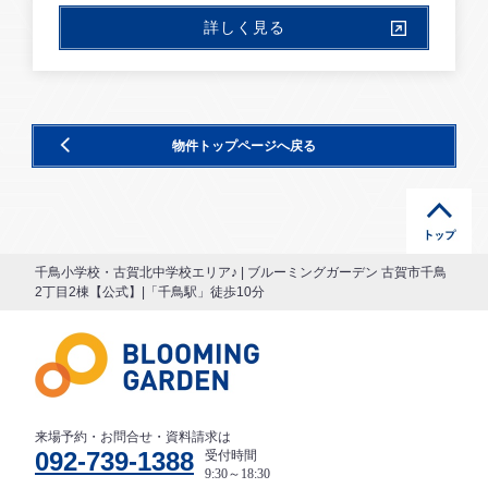
詳しく見る
物件トップページへ戻る
千鳥小学校・古賀北中学校エリア♪ | ブルーミングガーデン 古賀市千鳥
2丁目2棟【公式】|「千鳥駅」徒歩10分
来場予約・お問合せ・資料請求は
092-739-1388
受付時間
9:30～18:30