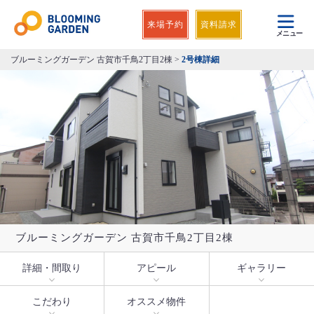
来場予約
資料請求
メニュー
ブルーミングガーデン 古賀市千鳥2丁目2棟
>
2号棟詳細
ブルーミングガーデン 古賀市千鳥2丁目2棟
詳細・間取り
アピール
ギャラリー
こだわり
オススメ物件