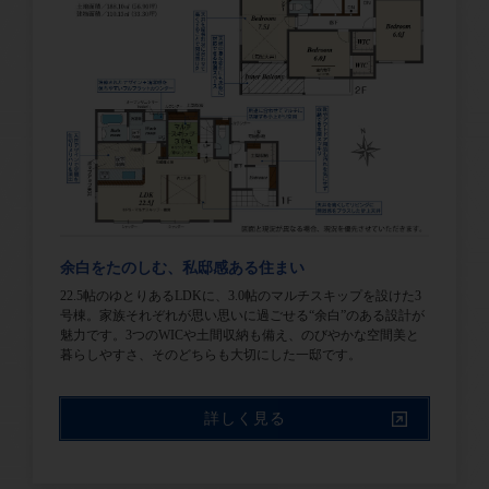
余白をたのしむ、私邸感ある住まい
22.5帖のゆとりあるLDKに、3.0帖のマルチスキップを設けた3
号棟。家族それぞれが思い思いに過ごせる“余白”のある設計が
魅力です。3つのWICや土間収納も備え、のびやかな空間美と
暮らしやすさ、そのどちらも大切にした一邸です。
詳しく見る