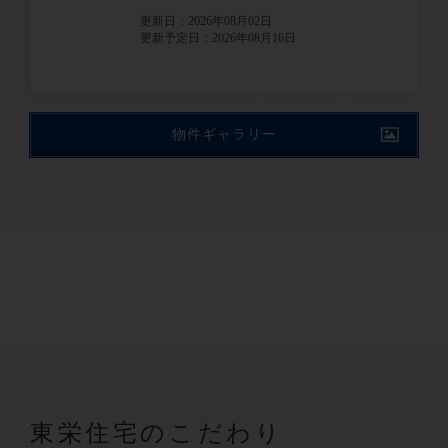
更新日：2026年08月02日
更新予定日：2026年08月16日
物件ギャラリー
Commitment
東栄住宅のこだわり