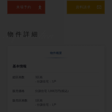
来場予約
資料請求
Information
物件詳細
物件概要
基本情報
総区画数
3区画
- 分譲住宅：3戸
販売価格
分譲住宅 3,898万円(税込)
販売区画数
1区画
- 分譲住宅：1戸