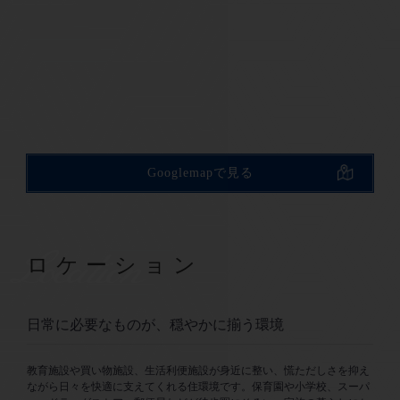
Googlemapで見る
Location
ロケーション
日常に必要なものが、穏やかに揃う環境
教育施設や買い物施設、生活利便施設が身近に整い、慌ただしさを抑え
ながら日々を快適に支えてくれる住環境です。保育園や小学校、スーパ