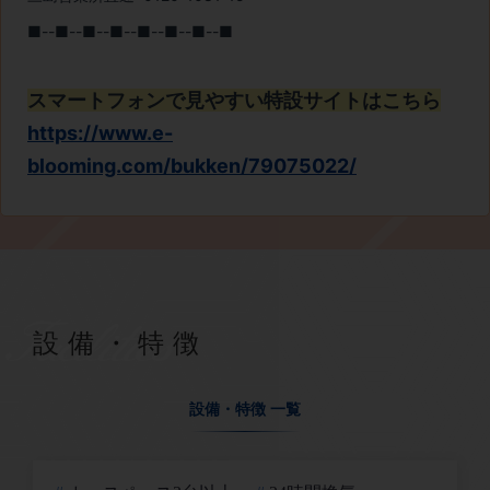
Facilities
設備・特徴
設備・特徴 一覧