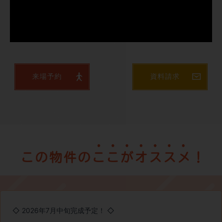
来場予約
資料請求