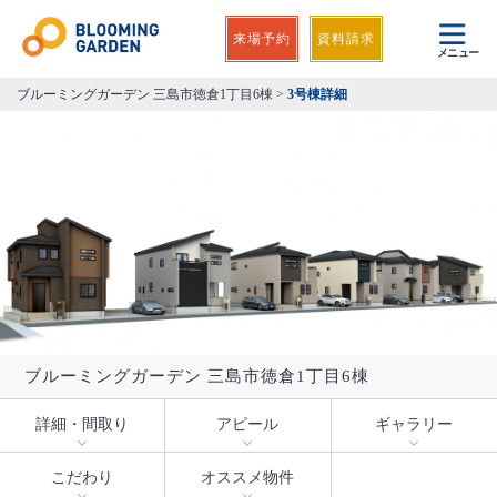
来場予約
資料請求
メニュー
ブルーミングガーデン 三島市徳倉1丁目6棟
>
3号棟詳細
ブルーミングガーデン 三島市徳倉1丁目6棟
詳細・間取り
アピール
ギャラリー
こだわり
オススメ物件