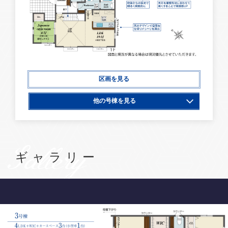
区画を見る
他の号棟を見る
2号棟
3号棟
Gallery
ギャラリー