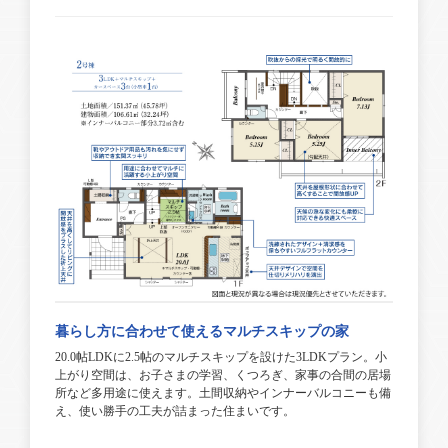
暮らし方に合わせて使えるマルチスキップの家
20.0帖LDKに2.5帖のマルチスキップを設けた3LDKプラン。小
上がり空間は、お子さまの学習、くつろぎ、家事の合間の居場
所など多用途に使えます。土間収納やインナーバルコニーも備
え、使い勝手の工夫が詰まった住まいです。