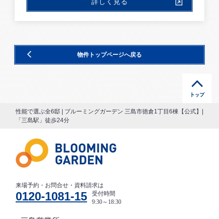
詳しく見る
物件トップページへ戻る
性能で選ぶ全6邸 | ブルーミングガーデン 三島市徳倉1丁目6棟【公式】|
「三島駅」徒歩24分
来場予約・お問合せ・資料請求は
0120-1081-15
受付時間
9:30～18:30