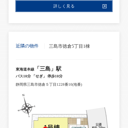
詳しく見る
近隣の物件
三島市徳倉5丁目1棟
「三島」駅
東海道本線
バス10分 「せぎ」 停歩10分
静岡県三島市徳倉５丁目1228番10(地番)