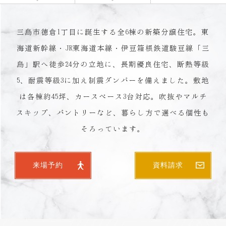
三島市徳倉1丁目に誕生する全6棟の新築分譲住宅。東
海道新幹線・JR東海道本線・伊豆箱根鉄道駿豆線「三
島」駅へ徒歩24分の立地に、長期優良住宅、断熱等級
5、耐震等級3に加え制震ダンパーを備えました。敷地
は各棟約45坪、カースペース3台対応。吹抜やマルチ
スキップ、パントリーなど、暮らし方で選べる個性も
そろっています。
来場予約
資料請求