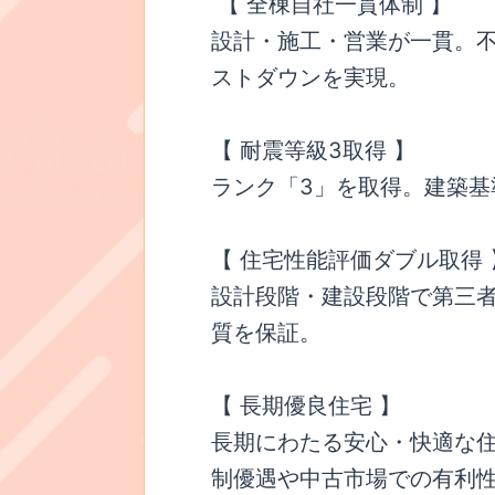
【 全棟自社一貫体制 】
設計・施工・営業が一貫。
ストダウンを実現。
【 耐震等級3取得 】
ランク「3」を取得。建築基準
【 住宅性能評価ダブル取得 
設計段階・建設段階で第三
質を保証。
【 長期優良住宅 】
長期にわたる安心・快適な
制優遇や中古市場での有利