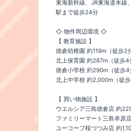
東海新幹線、JR東海道本線
駅まで徒歩24分
◇ 物件周辺環境 ◇
【 教育施設 】
徳倉幼稚園 約119m（徒歩2
北上保育園 約287m（徒歩4
徳倉小学校 約290m（徒歩
北上中学校 約2,000m（徒歩
【 買い物施設 】
ウエルシア三島徳倉店 約22
ファミリーマート三島幸原店 
ユーコープ桜づつみ店 約1,1