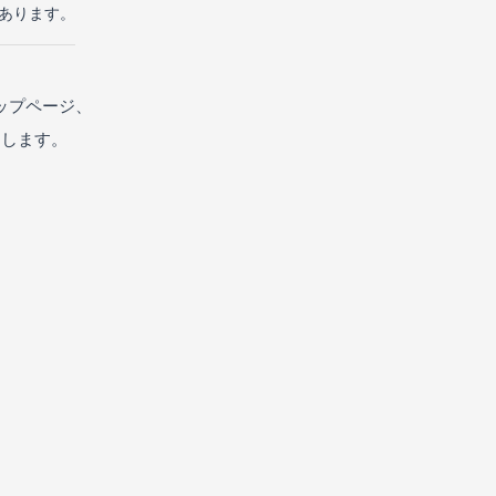
があります。
ップページ、
たします。