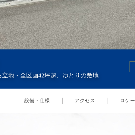
立地・全区画42坪超、ゆとりの敷地
設備・仕様
アクセス
ロケ