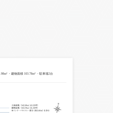
.98m² ・建物面積 103.78m² ・駐車場2台