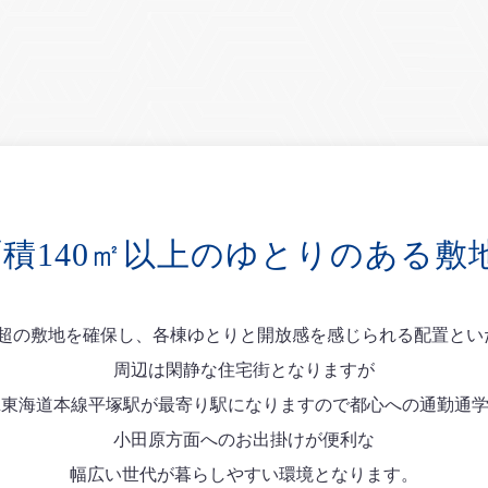
積140㎡以上のゆとりのある敷
0㎡超の敷地を確保し、各棟ゆとりと開放感を感じられる配置とい
周辺は閑静な住宅街となりますが
R東海道本線平塚駅が最寄り駅になりますので都心への通勤通
小田原方面へのお出掛けが便利な