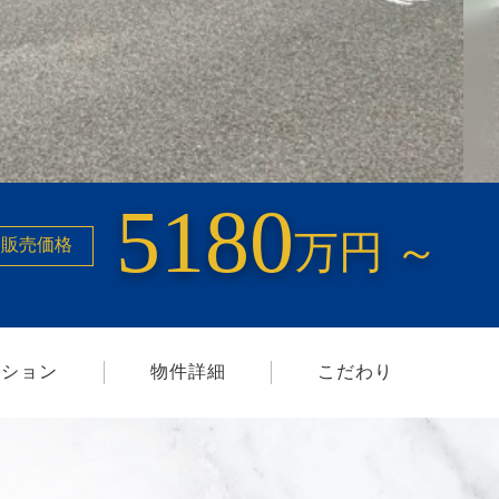
5180
万円 ～
販売価格
ーション
物件詳細
こだわり