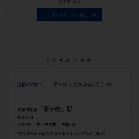
インタビューを読む
おすすめの物件
近隣の物件
茅ヶ崎市東海岸南6丁目3棟
「茅ケ崎」駅
東海道本線
徒歩23分
バス7分 「第一中学校」 停歩4分
神奈川県茅ヶ崎市東海岸南６丁目8723番20(地番)