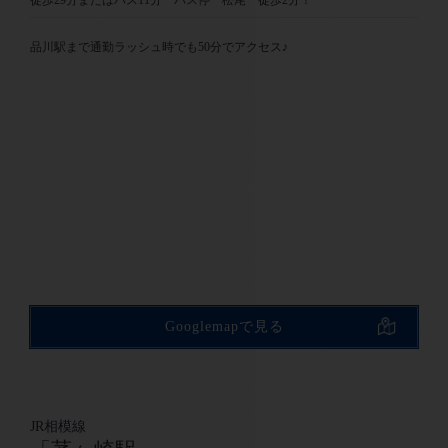
品川駅まで通勤ラッシュ時でも50分でアクセス♪
Googlemapで見る
JR相模線