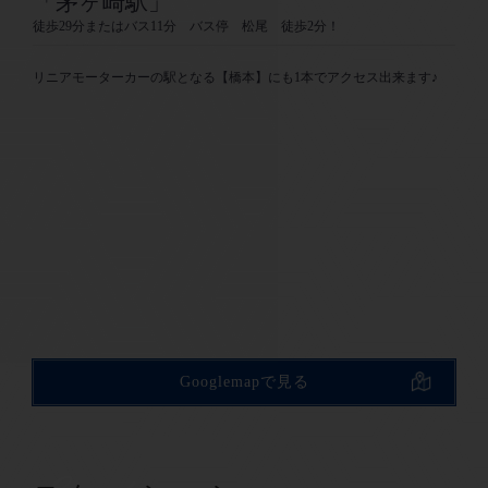
「茅ヶ崎駅」
徒歩29分またはバス11分 バス停 松尾 徒歩2分！
リニアモーターカーの駅となる【橋本】にも1本でアクセス出来ます♪
Googlemapで見る