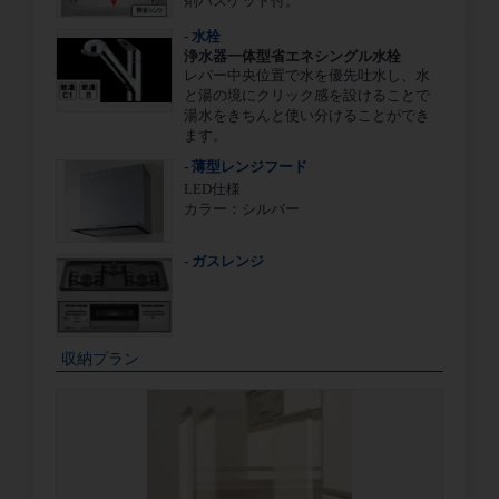
剤バスケット付。
- 水栓
浄水器一体型省エネシングル水栓
レバー中央位置で水を優先吐水し、水
と湯の境にクリック感を設けることで
湯水をきちんと使い分けることができ
ます。
- 薄型レンジフード
LED仕様
カラー：シルバー
- ガスレンジ
収納プラン