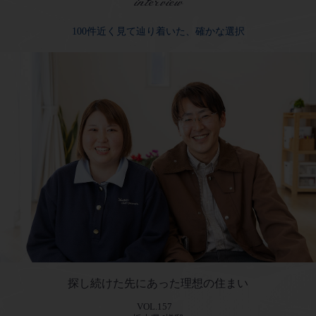
interview
100件近く見て辿り着いた、確かな選択
探し続けた先にあった理想の住まい
VOL.157