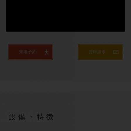
来場予約
資料請求
Facilities
設備・特徴