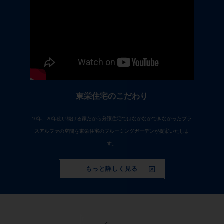
東栄住宅のこだわり
10年、20年使い続ける家だから分譲住宅ではなかなかできなかったプラ
スアルファの空間を東栄住宅のブルーミングガーデンが提案いたしま
す。
もっと詳しく見る