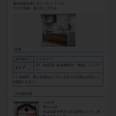
基本性能を選りすぐったシリーズ。
ラクに収納、取り出しできる
仕様
メーカー
クリナップ
KT（食器洗い乾燥機付き・薄型レンジフー
タイプ
ド）
※ 色柄等、異なる場合がございますので詳細は担当にご
確認ください。
その他仕様
- シンク
TUシンク
水はね音を抑えられる静音シンク。洗