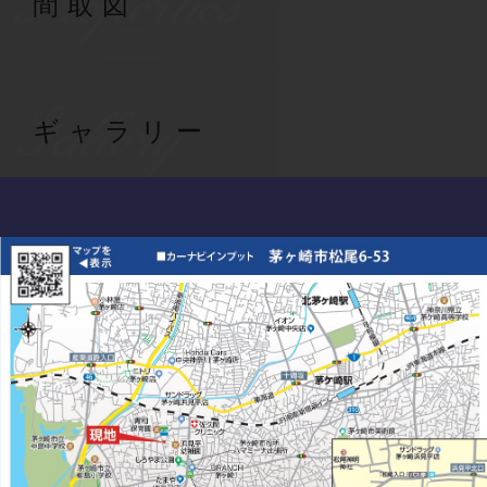
Properties
間取図
Gallery
ギャラリー