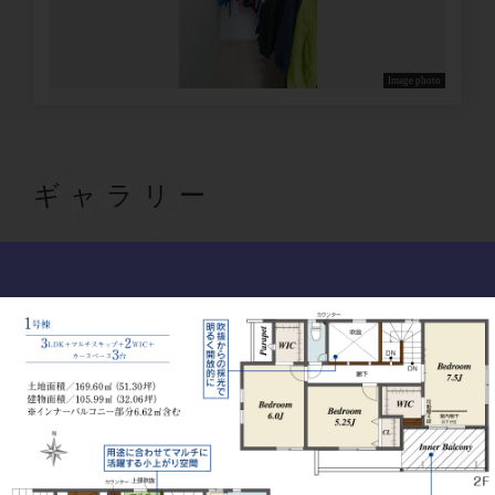
Image photo
Gallery
ギャラリー