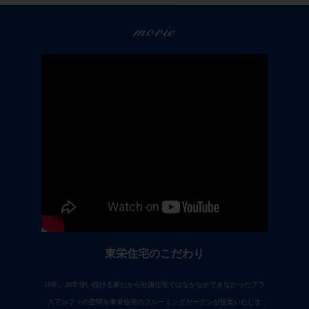
movie
東栄住宅のこだわり
10年、20年使い続ける家だから分譲住宅ではなかなかできなかったプラ
スアルファの空間を東栄住宅のブルーミングガーデンが提案いたしま