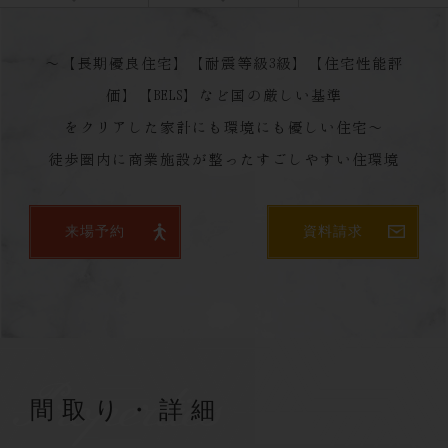
～【長期優良住宅】【耐震等級3級】【住宅性能評
価】【BELS】など国の厳しい基準
をクリアした家計にも環境にも優しい住宅～
来場予約
資料請求
Properties
間取り・詳細