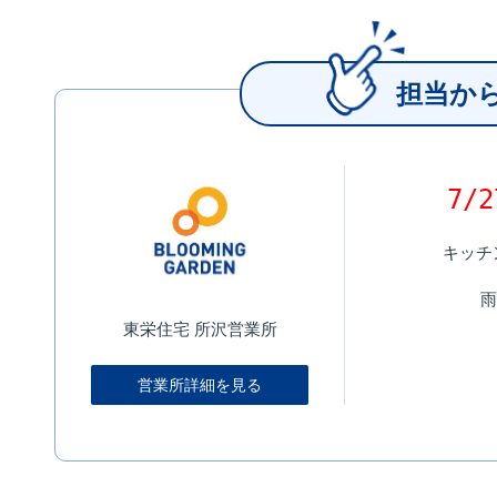
担当か
7/
キッチ
​
東栄住宅 所沢営業所
営業所詳細を見る