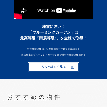
地震に強い！
「ブルーミングガーデン」は
最高等級「耐震等級3」を全棟で取得！
住宅性能評価は、いわば新築一戸建ての成績表！
東栄住宅のブルーミングガーデンは全棟住宅性能評価取得！
もっと詳しく見る
Recommend
おすすめの物件