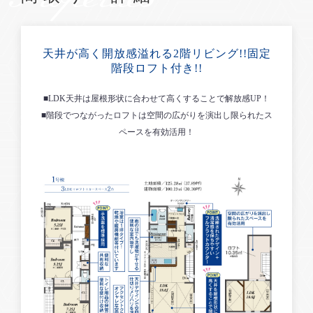
天井が高く開放感溢れる2階リビング!!固定
階段ロフト付き!!
■LDK天井は屋根形状に合わせて高くすることで解放感UP！
■階段でつながったロフトは空間の広がりを演出し限られたス
ペースを有効活用！