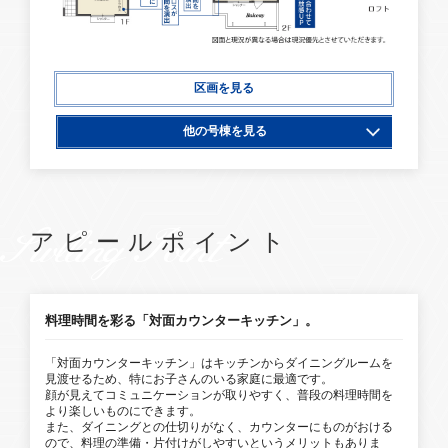
区画を見る
他の号棟を見る
1号棟
SwllingPoint
アピールポイント
料理時間を彩る「対面カウンターキッチン」。
「対面カウンターキッチン」はキッチンからダイニングルームを
見渡せるため、特にお子さんのいる家庭に最適です。
顔が見えてコミュニケーションが取りやすく、普段の料理時間を
より楽しいものにできます。
また、ダイニングとの仕切りがなく、カウンターにものがおける
ので、料理の準備・片付けがしやすいというメリットもありま