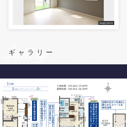
Image photo
Gallery
ギャラリー