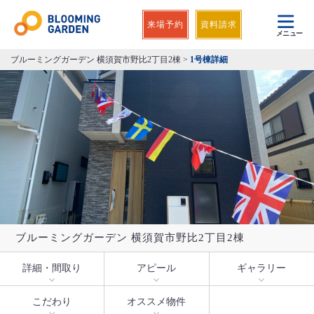
来場予約
資料請求
メニュー
ブルーミングガーデン 横須賀市野比2丁目2棟
>
1号棟詳細
ブルーミングガーデン 横須賀市野比2丁目2棟
詳細・間取り
アピール
ギャラリー
こだわり
オススメ物件