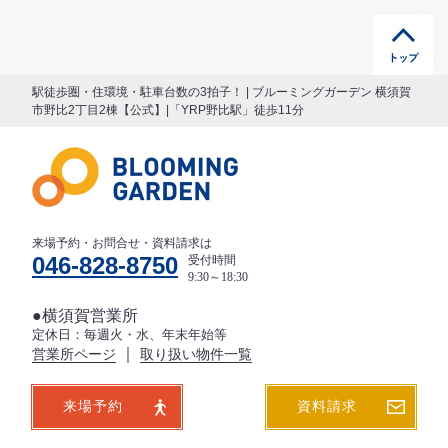
駅徒歩圏・住環境・駐車台数の3拍子！ | ブルーミングガーデン 横須賀
市野比2丁目2棟【公式】|「YRP野比駅」徒歩11分
来場予約・お問合せ・資料請求は
046-828-8750
受付時間
9:30～18:30
●横須賀営業所
定休日：毎週火・水、年末年始等
｜
営業所ページ
取り扱い物件一覧
来場予約
資料請求