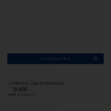
Googlemapで見る
上毛電気鉄道上毛線,東武鉄道桐生線
「赤城駅」
赤城駅 まで徒歩11分