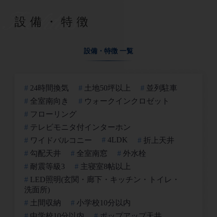
Facilities
設備・特徴
設備・特徴 一覧
24時間換気
土地50坪以上
並列駐車
全室南向き
ウォークインクロゼット
フローリング
テレビモニタ付インターホン
4LDK
ワイドバルコニー
折上天井
勾配天井
全室南窓
外水栓
耐震等級3
主寝室8帖以上
LED照明(玄関・廊下・キッチン・トイレ・
洗面所)
土間収納
小学校10分以内
中学校10分以内
ポップアップ天井