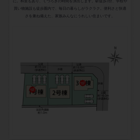
に。和室もあり、くつろぎの時間を演出します。駅徒歩3分、学校や
買い物施設も徒歩圏内で、毎日の暮らしがラクラク。便利さと快適
さを兼ね備えた、家族みんなにうれしい住まいです。