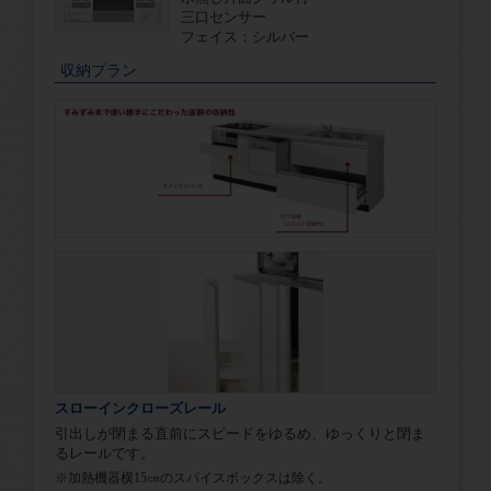
三口センサー
フェイス：シルバー
収納プラン
スローインクローズレール
引出しが閉まる直前にスピードをゆるめ、ゆっくりと閉ま
るレールです。
※加熱機器横15㎝のスパイスボックスは除く。