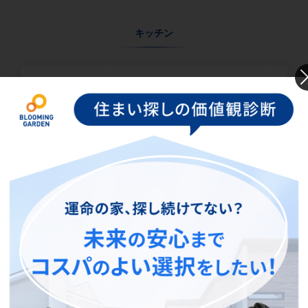
キッチン
タイプW（食器洗い乾燥機付）
無理のない姿勢でラクラク収納＆取り出し。
使いやすさを優先したスライド収納タイプ。
仕様
メーカー
ファーストプラス
タイプ
タイプW（食器洗い乾燥機付）