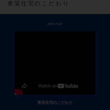
Commitment
東栄住宅のこだわり
movie
東栄住宅のこだわり