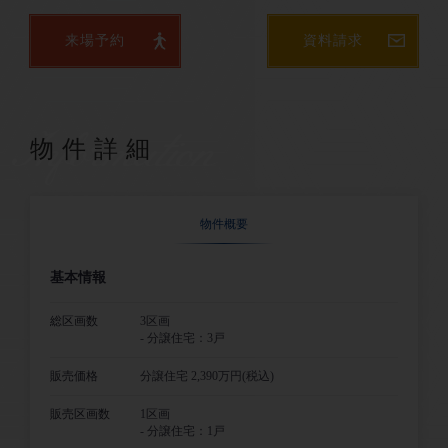
来場予約
資料請求
Information
物件詳細
物件概要
基本情報
総区画数
3区画
- 分譲住宅：3戸
販売価格
分譲住宅 2,390万円(税込)
販売区画数
1区画
- 分譲住宅：1戸