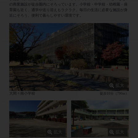
の商業施設が徒歩圏内にそろっています。小学校・中学校・幼稚園・保
育園も近く、通学や送り迎えもラクラク。毎日の生活に必要な施設が身
近にそろう、便利で暮らしやすい環境です。
大間々南小学校
徒歩10分（790m）