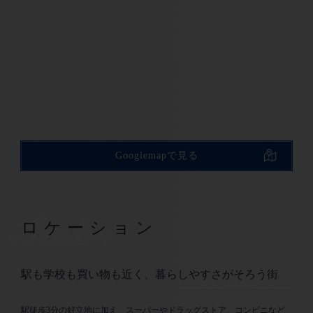
Googlemapで見る
Location
ロケーション
駅も学校も買い物も近く、暮らしやすさがそろう街
駅徒歩3分の好立地に加え、スーパーやドラッグストア、コンビニなど