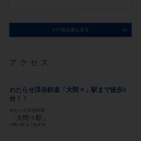
その他設備も見る
Access
アクセス
わたらせ渓谷鉄道「大間々」駅まで徒歩3
分！！
わたらせ渓谷鉄道
「大間々駅」
大間々駅 まで徒歩3分